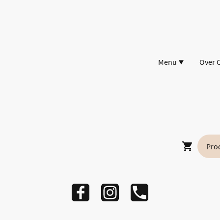
Menu
Over 