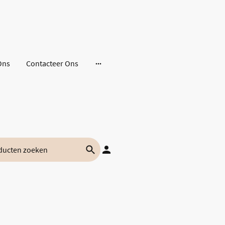
Ons
Contacteer Ons