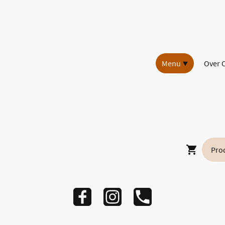
Menu
Over 