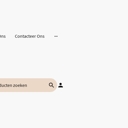
Ons
Contacteer Ons