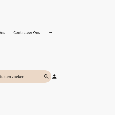
Ons
Contacteer Ons