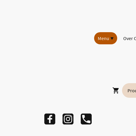
Menu
Over 