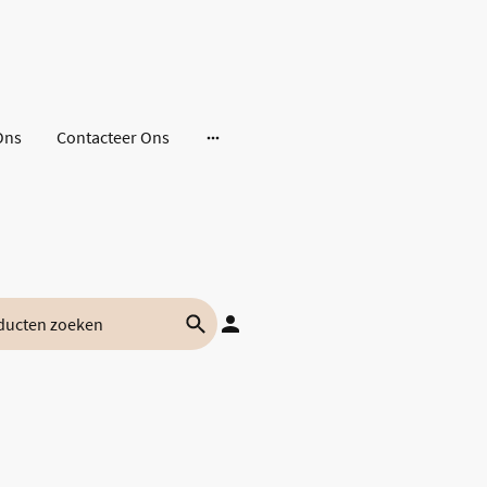
Ons
Contacteer Ons