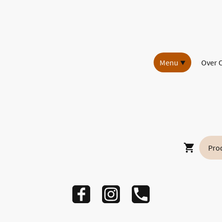
Menu
Over 