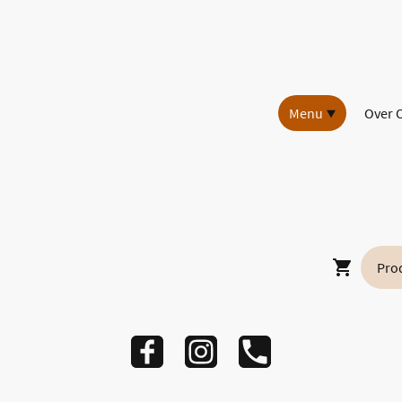
Menu
Over 