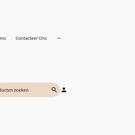
Ons
Contacteer Ons