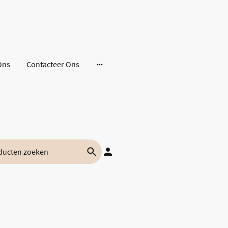
Ons
Contacteer Ons