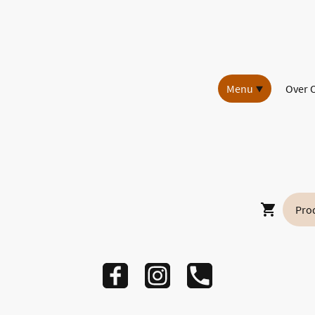
Menu
Over 