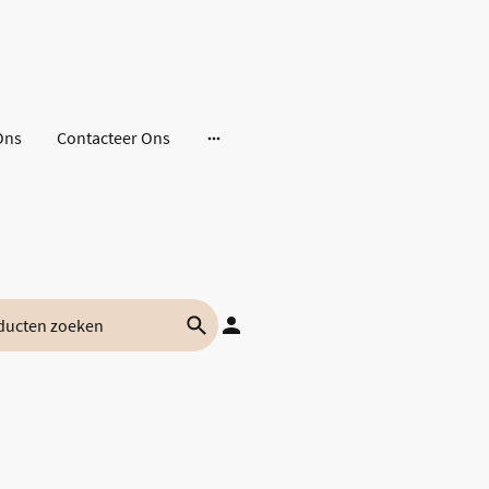
Ons
Contacteer Ons