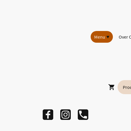
Menu
Over 