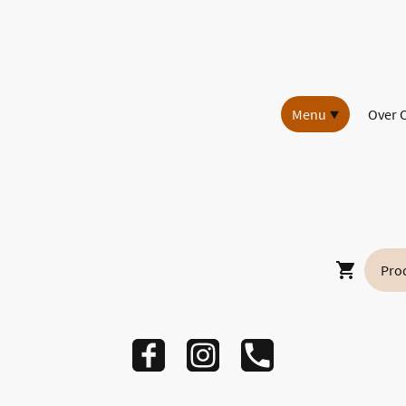
Menu
Over 