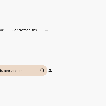
Ons
Contacteer Ons