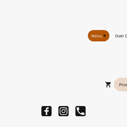
Menu
Over 