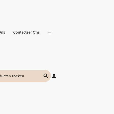
Ons
Contacteer Ons