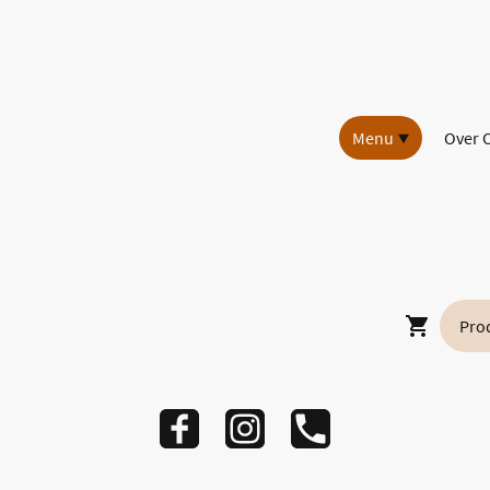
Menu
Over 