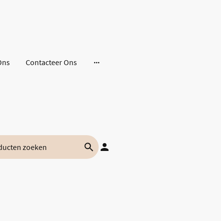
Ons
Contacteer Ons