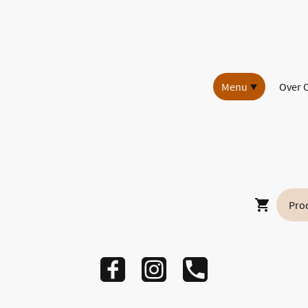
Menu
Over 