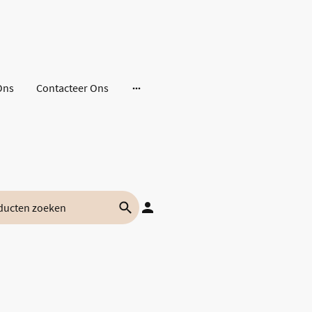
Ons
Contacteer Ons