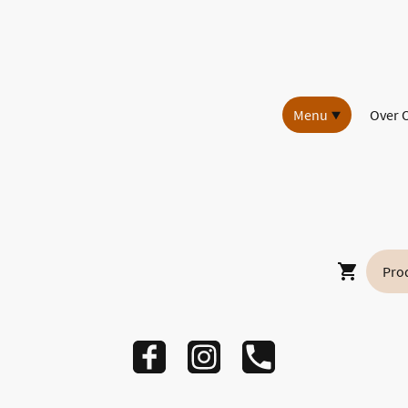
Menu
Over 