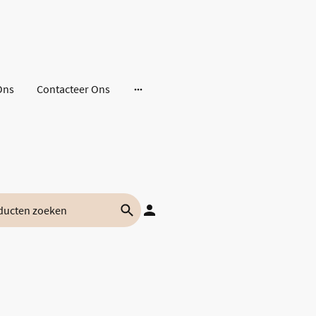
Ons
Contacteer Ons